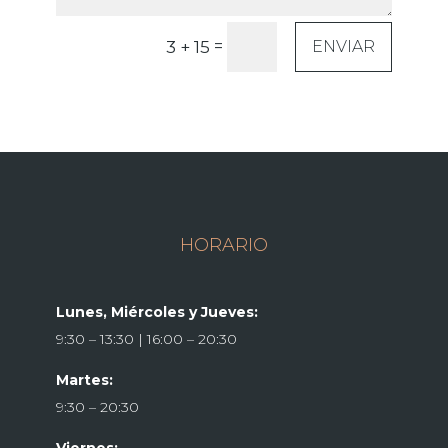
=
3 + 15
ENVIAR
HORARIO
Lunes, Miércoles y Jueves:
9:30 – 13:30 | 16:00 – 20:30
Martes:
9:30 – 20:30
Viernes: