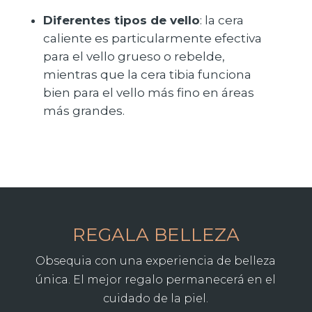
Diferentes tipos de vello
: la cera
caliente es particularmente efectiva
para el vello grueso o rebelde,
mientras que la cera tibia funciona
bien para el vello más fino en áreas
más grandes.
REGALA BELLEZA
Obsequia con una experiencia de belleza
única. El mejor regalo permanecerá en el
cuidado de la piel.