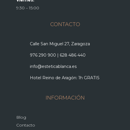
9:30 – 15:00
CONTACTO
Calle San Miguel 27, Zaragoza
976 290 900
|
628 486 440
info@esteticablanca.es
Hotel Reino de Aragón: 1h GRATIS
INFORMACIÓN
Blog
Contacto