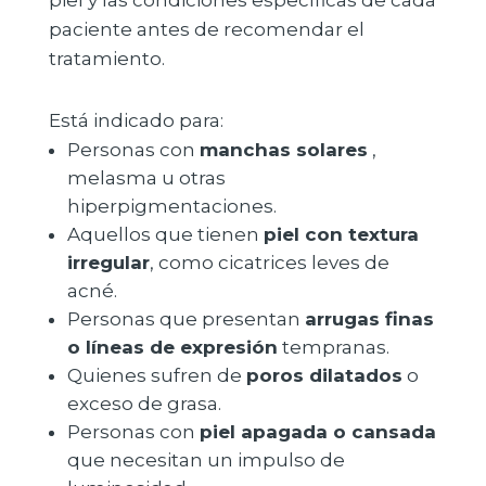
piel y las condiciones específicas de cada
paciente antes de recomendar el
tratamiento.
Está indicado para:
Personas con
manchas solares
,
melasma u otras
hiperpigmentaciones.
Aquellos que tienen
piel con textura
irregular
, como cicatrices leves de
acné.
Personas que presentan
arrugas finas
o líneas de expresión
tempranas.
Quienes sufren de
poros dilatados
o
exceso de grasa.
Personas con
piel apagada o cansada
que necesitan un impulso de