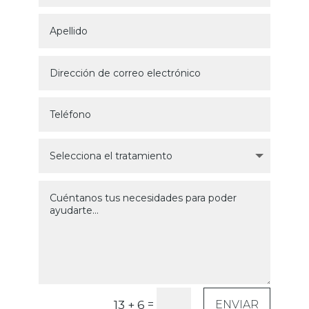
=
13 + 6
ENVIAR