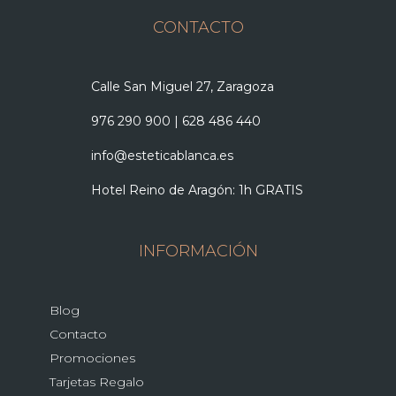
CONTACTO
Calle San Miguel 27, Zaragoza
976 290 900
|
628 486 440
info@esteticablanca.es
Hotel Reino de Aragón: 1h GRATIS
INFORMACIÓN
Blog
Contacto
Promociones
Tarjetas Regalo