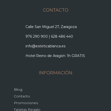
CONTACTO
Calle San Miguel 27, Zaragoza
976 290 900
|
628 486 440
info@esteticablanca.es
Hotel Reino de Aragón: 1h GRATIS
INFORMACIÓN
Blog
Contacto
Promociones
Tarjetas Regalo