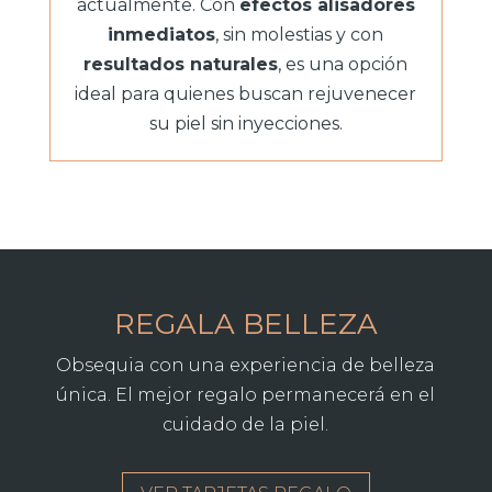
actualmente. Con
efectos alisadores
inmediatos
, sin molestias y con
resultados naturales
, es una opción
ideal para quienes buscan rejuvenecer
su piel sin inyecciones.
REGALA BELLEZA
Obsequia con una experiencia de belleza
única. El mejor regalo permanecerá en el
cuidado de la piel.