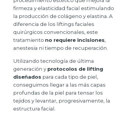
procedimiento estético que mejora la
firmeza y elasticidad facial estimulando
la producción de colágeno y elastina. A
diferencia de los liftings faciales
quirúrgicos convencionales, este
tratamiento
no
requiere
incisiones
,
anestesia ni tiempo de recuperación.
Utilizando tecnología de última
generación y
protocolos de lifting
diseñados
para cada tipo de piel
,
conseguimos llegar a las más capas
profundas de la piel para tensar los
tejidos y levantar, progresivamente, la
estructura facial.