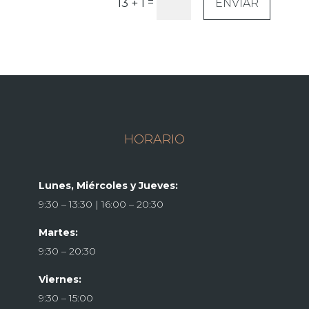
=
13 + 1
ENVIAR
HORARIO
Lunes, Miércoles y Jueves:
9:30 – 13:30 | 16:00 – 20:30
Martes:
9:30 – 20:30
Viernes:
9:30 – 15:00