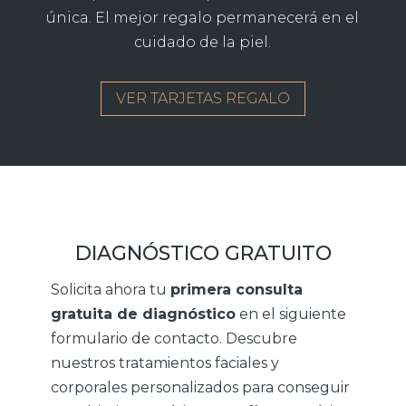
única. El mejor regalo permanecerá en el
cuidado de la piel.
VER TARJETAS REGALO
DIAGNÓSTICO GRATUITO
Solicita ahora tu
primera consulta
gratuita de diagnóstico
en el siguiente
formulario de contacto. Descubre
nuestros tratamientos faciales y
corporales personalizados para conseguir