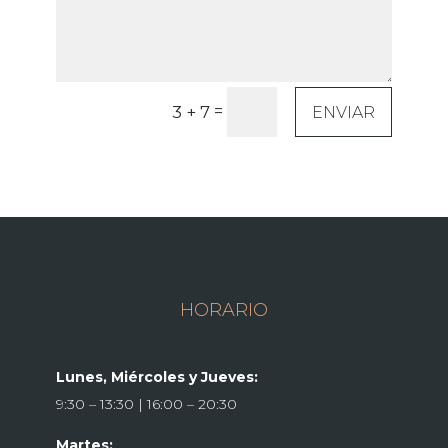
=
3 + 7
ENVIAR
HORARIO
Lunes, Miércoles y Jueves:
9:30 – 13:30 | 16:00 – 20:30
Martes: