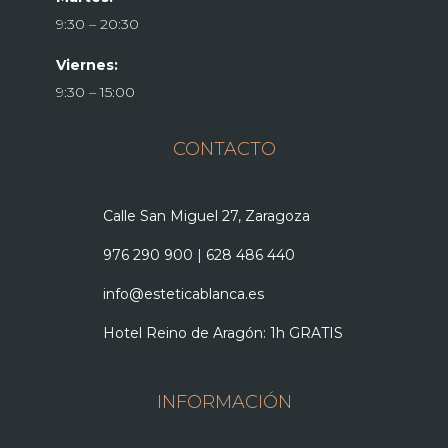
9:30 – 20:30
Viernes:
9:30 – 15:00
CONTACTO
Calle San Miguel 27, Zaragoza
976 290 900
|
628 486 440
info@esteticablanca.es
Hotel Reino de Aragón: 1h GRATIS
INFORMACIÓN