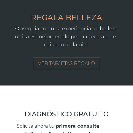
REGALA BELLEZA
Obsequia con una experiencia de belleza
única. El mejor regalo permanecerá en el
cuidado de la piel.
VER TARJETAS REGALO
DIAGNÓSTICO GRATUITO
Solicita ahora tu
primera consulta