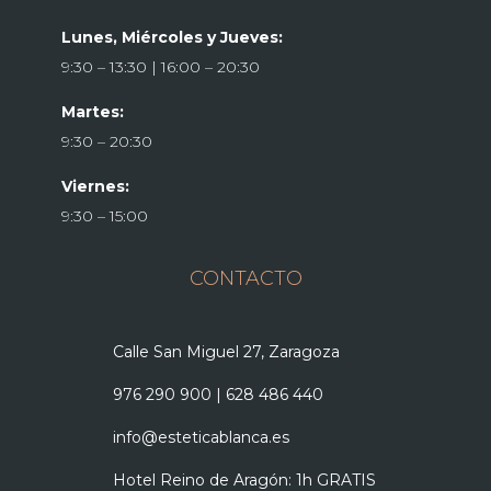
Lunes, Miércoles y Jueves:
9:30 – 13:30 | 16:00 – 20:30
Martes:
9:30 – 20:30
Viernes:
9:30 – 15:00
CONTACTO
Calle San Miguel 27, Zaragoza
976 290 900
|
628 486 440
info@esteticablanca.es
Hotel Reino de Aragón: 1h GRATIS