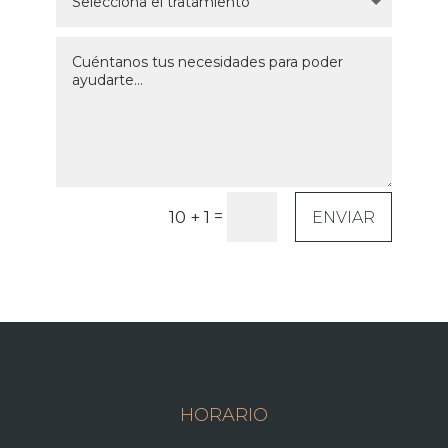
=
10 + 1
ENVIAR
HORARIO