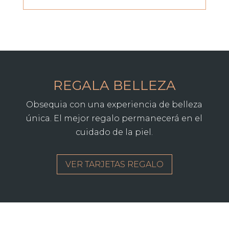
REGALA BELLEZA
Obsequia con una experiencia de belleza
única. El mejor regalo permanecerá en el
cuidado de la piel.
VER TARJETAS REGALO