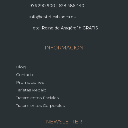
976 290 900
|
628 486 440
info@esteticablanca.es
Hotel Reino de Aragón: 1h GRATIS
INFORMACIÓN
Blog
Contacto
Promociones
Tarjetas Regalo
Tratamientos Faciales
Tratamientos Corporales
NEWSLETTER