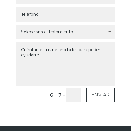
=
6 + 7
ENVIAR