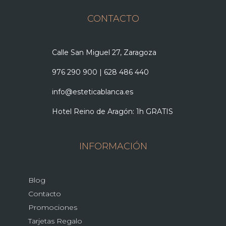
CONTACTO
Calle San Miguel 27, Zaragoza
976 290 900
|
628 486 440
info@esteticablanca.es
Hotel Reino de Aragón: 1h GRATIS
INFORMACIÓN
Blog
Contacto
Promociones
Tarjetas Regalo