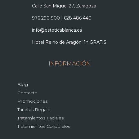
Calle San Miguel 27, Zaragoza
976 290 900
|
628 486 440
info@esteticablanca.es
Hotel Reino de Aragón: 1h GRATIS
INFORMACIÓN
Blog
Contacto
Promociones
Tarjetas Regalo
Tratamientos Faciales
Tratamientos Corporales