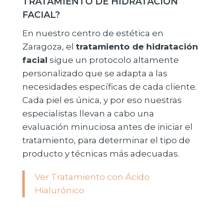
TRATAMIENTO DE HIDRATACIÓN
FACIAL?
En nuestro centro de estética en
Zaragoza, el
tratamiento de hidratación
facial
sigue un protocolo altamente
personalizado que se adapta a las
necesidades específicas de cada cliente.
Cada piel es única, y por eso nuestras
especialistas llevan a cabo una
evaluación minuciosa antes de iniciar el
tratamiento, para determinar el tipo de
producto y técnicas más adecuadas.
Ver Tratamiento con Ácido
Hialurónico