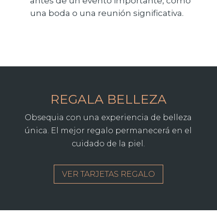
antes de un evento importante, como
una boda o una reunión significativa.
REGALA BELLEZA
Obsequia con una experiencia de belleza
única. El mejor regalo permanecerá en el
cuidado de la piel.
VER TARJETAS REGALO