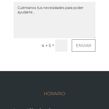
=
4 + 5
ENVIAR
HORARIO