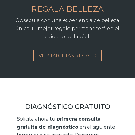
REGALA BELLEZA
Obsequia con una experiencia de belleza
única. El mejor regalo permanecerá en el
cuidado de la piel.
VER TARJETAS REGALO
DIAGNÓSTICO GRATUITO
Solicita ahora tu
primera consulta
gratuita de diagnóstico
en el siguiente