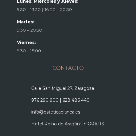
Lunes, Miércoles y Jueves:
9:30 – 13:30 | 16:00 – 20:30
Martes:
9:30 – 20:30
Viernes:
9:30 – 15:00
CONTACTO
Calle San Miguel 27, Zaragoza
976 290 900
|
628 486 440
info@esteticablanca.es
Hotel Reino de Aragón: 1h GRATIS